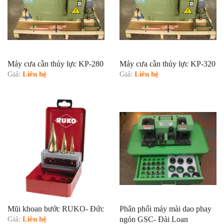
Máy cưa cần thủy lực KP-280
Máy cưa cần thủy lực KP-320
Giá:
Liên hệ
Giá:
Liên hệ
Mũi khoan bước RUKO- Đức
Phân phối máy mài dao phay
Giá:
Liên hệ
ngón GSC- Đài Loan