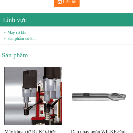
Liên hệ
Lĩnh vực
Máy cơ khí
Sản phẩm cơ khí
Sản phẩm
Máy khoan từ RUKO-Đức
Dao phay ngón WILKE-Đức