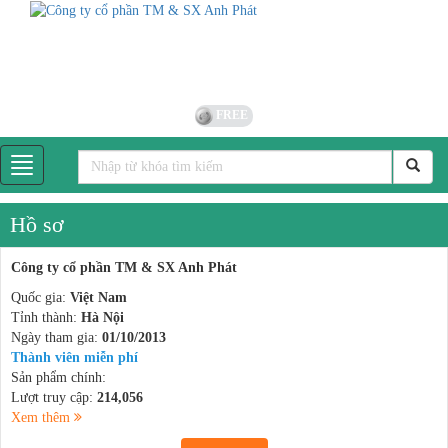
FREE
Hồ sơ
Công ty cổ phần TM & SX Anh Phát
Quốc gia:
Việt Nam
Tỉnh thành:
Hà Nội
Ngày tham gia:
01/10/2013
Thành viên miễn phí
Sản phẩm chính:
Lượt truy cập:
214,056
Xem thêm