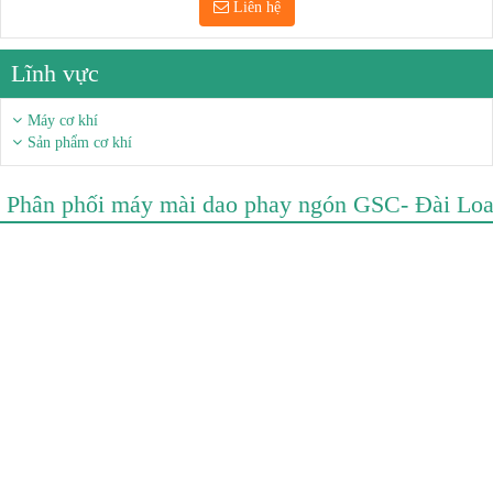
Liên hệ
Lĩnh vực
Máy cơ khí
Sản phẩm cơ khí
Phân phối máy mài dao phay ngón GSC- Đài Lo