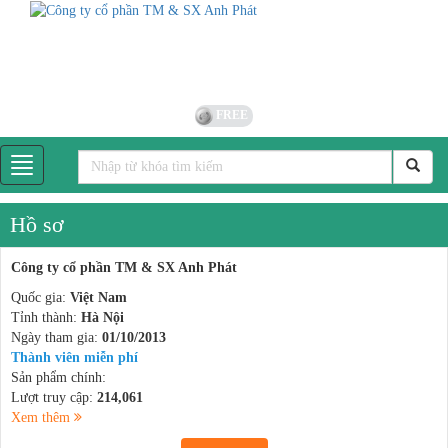
FREE
Hồ sơ
Công ty cổ phần TM & SX Anh Phát
Quốc gia:
Việt Nam
Tỉnh thành:
Hà Nội
Ngày tham gia:
01/10/2013
Thành viên miễn phí
Sản phẩm chính:
Lượt truy cập:
214,061
Xem thêm