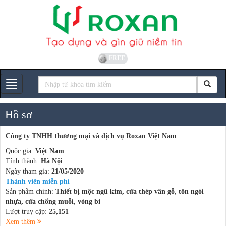
FREE
Gian hàng
Hồ sơ
Công ty TNHH thương mại và dịch vụ Roxan Việt Nam
Quốc gia:
Việt Nam
Tỉnh thành:
Hà Nội
Ngày tham gia:
21/05/2020
Thành viên miễn phí
Sản phẩm chính:
Thiết bị mộc ngũ kim, cửa thép vân gỗ, tôn ngói
nhựa, cửa chống muỗi, vòng bi
Lượt truy cập:
25,151
Xem thêm