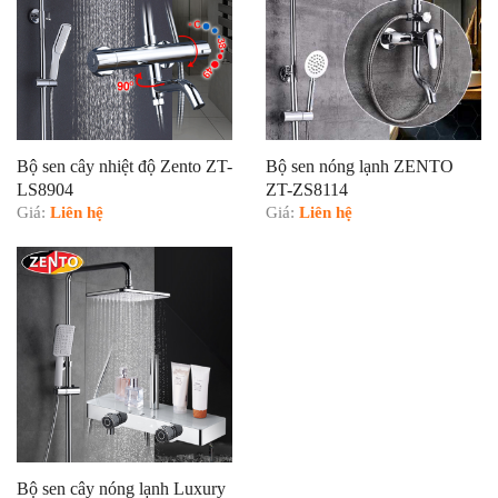
Bộ sen cây nhiệt độ Zento ZT-
Bộ sen nóng lạnh ZENTO
LS8904
ZT-ZS8114
Giá:
Liên hệ
Giá:
Liên hệ
Bộ sen cây nóng lạnh Luxury