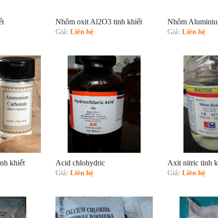
ết
Nhôm oxit Al2O3 tinh khiết
Nhôm Aluminium
Giá:
Liên hệ
Giá:
Liên hệ
nh khiết
Acid chlohydric
Axit nitric tinh k
Giá:
Liên hệ
Giá:
Liên hệ