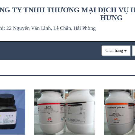
NG TY TNHH THƯƠNG MẠI DỊCH VỤ H
HƯNG
hỉ: 22 Nguyễn Văn Linh, Lê Chân, Hải Phòng
Gian hàng