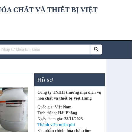
ÓA CHẤT VÀ THIẾT BỊ VIỆT
Hồ sơ
Công ty TNHH thương mại dịch vụ
hóa chất và thiết bị Việt Hưng
Quốc gia:
Việt Nam
Tỉnh thành:
Hải Phòng
Ngày tham gia:
28/11/2023
Thành viên miễn phí
Sản phẩm chính:
hóa chất công