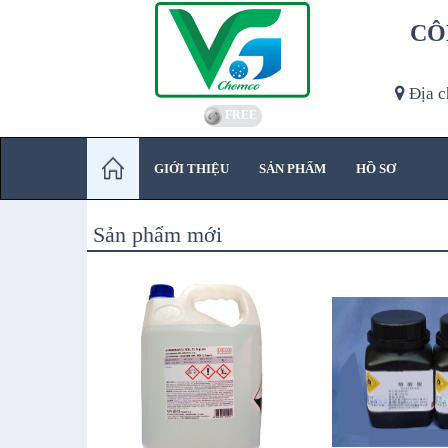
CÔ
Địa c
FREE
GIỚI THIỆU
SẢN PHẨM
HỒ SƠ
Sản phẩm mới