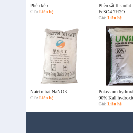
Phèn kép
Phèn sắt II sunfat
Giá:
Liên hệ
FeSO4.7H2O
Giá:
Liên hệ
Natri nitrat NaNO3
Potassium hydro
Giá:
Liên hệ
90% Kali hydroxi
Giá:
Liên hệ