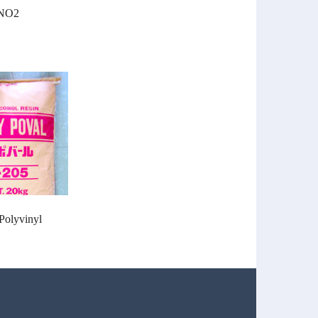
aNO2
Polyvinyl