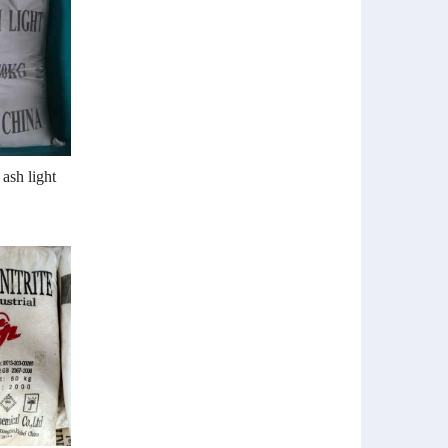
ash light