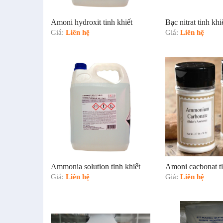
Amoni hydroxit tinh khiết
Bạc nitrat tinh khi
Giá:
Liên hệ
Giá:
Liên hệ
Ammonia solution tinh khiết
Amoni cacbonat ti
Giá:
Liên hệ
Giá:
Liên hệ