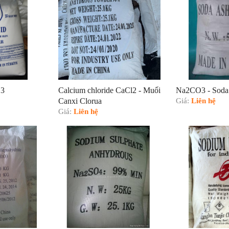
O3
Calcium chloride CaCl2 - Muối
Na2CO3 - Soda 
Canxi Clorua
Giá:
Liên hệ
Giá:
Liên hệ