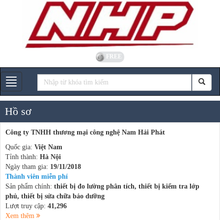
FREE
Gian hàng
Hồ sơ
Công ty TNHH thương mại công nghệ Nam Hải Phát
Quốc gia:
Việt Nam
Tỉnh thành:
Hà Nội
Ngày tham gia:
19/11/2018
Thành viên miễn phí
Sản phẩm chính:
thiết bị đo lường phân tích, thiết bị kiểm tra lớp
phủ, thiết bị sửa chữa bảo dưỡng
Lượt truy cập:
41,296
Xem thêm