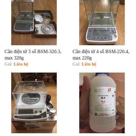
Cân điện tử 3 số BSM-320.3,
Cân điện tử 4 số BSM-220.4,
max 320g
max 220g
Giá:
Liên hệ
Giá:
Liên hệ