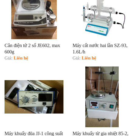
Cân điện tử 2 số JE602, max
Máy cất nước hai lần SZ-93,
600g
1.6L/h
Giá:
Liên hệ
Giá:
Liên hệ
Máy khuấy đũa JJ-1 công suất
Máy khuấy từ gia nhiệt 85-2,