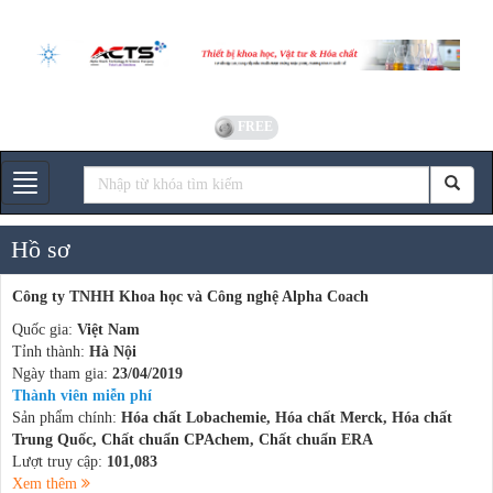
FREE
Gian hàng
Hồ sơ
Công ty TNHH Khoa học và Công nghệ Alpha Coach
Quốc gia:
Việt Nam
Tỉnh thành:
Hà Nội
Ngày tham gia:
23/04/2019
Thành viên miễn phí
Sản phẩm chính:
Hóa chất Lobachemie, Hóa chất Merck, Hóa chất
Trung Quốc, Chất chuẩn CPAchem, Chất chuẩn ERA
Lượt truy cập:
101,083
Xem thêm