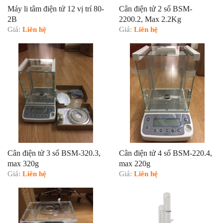
Máy li tâm điện tử 12 vị trí 80-
Cân điện tử 2 số BSM-
2B
2200.2, Max 2.2Kg
Giá:
Liên hệ
Giá:
Liên hệ
Cân điện tử 3 số BSM-320.3,
Cân điện tử 4 số BSM-220.4,
max 320g
max 220g
Giá:
Liên hệ
Giá:
Liên hệ