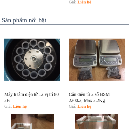
Giá:
Liên hệ
Sản phẩm nổi bật
Máy li tâm điện tử 12 vị trí 80-
Cân điện tử 2 số BSM-
2B
2200.2, Max 2.2Kg
Giá:
Liên hệ
Giá:
Liên hệ