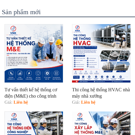
Sản phẩm mới
Tư vấn thiết kế hệ thống cơ
Thi công hệ thống HVAC nhà
điện (M&E) cho công trình
máy nhà xưởng
Giá:
Liên hệ
Giá:
Liên hệ