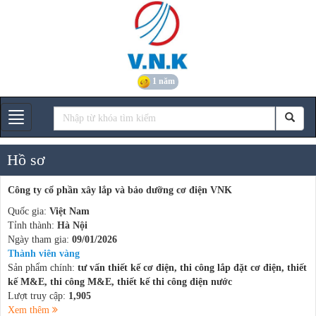
1 năm
Gian hàng
Hồ sơ
Công ty cổ phần xây lắp và bảo dưỡng cơ điện VNK
Quốc gia:
Việt Nam
Tỉnh thành:
Hà Nội
Ngày tham gia:
09/01/2026
Thành viên vàng
Sản phẩm chính:
tư vấn thiết kế cơ điện, thi công lắp đặt cơ điện, thiết
kế M&E, thi công M&E, thiết kế thi công điện nước
Lượt truy cập:
1,905
Xem thêm