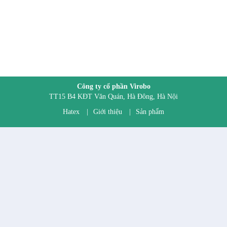
Công ty cổ phần Virobo
TT15 B4 KĐT Văn Quán, Hà Đông, Hà Nội
Hatex
|
Giới thiệu
|
Sản phẩm