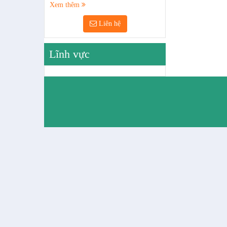
Xem thêm
Liên hệ
Lĩnh vực