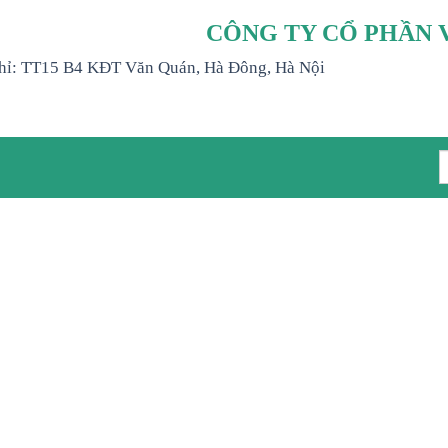
CÔNG TY CỔ PHẦN 
hỉ: TT15 B4 KĐT Văn Quán, Hà Đông, Hà Nội