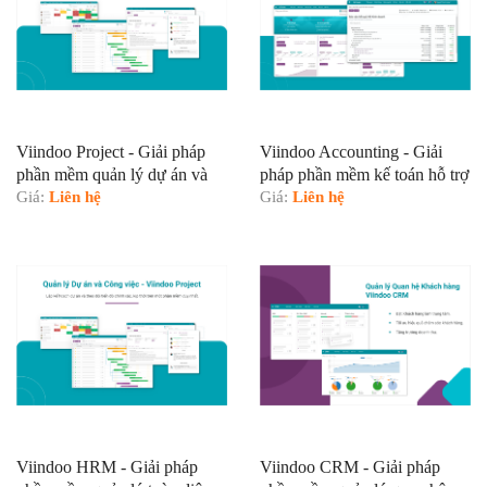
Viindoo Project - Giải pháp
Viindoo Accounting - Giải
phần mềm quản lý dự án và
pháp phần mềm kế toán hỗ trợ
công việc hỗ trợ
Giá:
Liên hệ
Giá:
Liên hệ
Viindoo HRM - Giải pháp
Viindoo CRM - Giải pháp