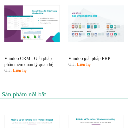
Viindoo CRM - Giải pháp
Viindoo giải pháp ERP
phần mềm quản lý quan hệ
Giá:
Liên hệ
Khách hàng hỗ trợ
Giá:
Liên hệ
Sản phẩm nổi bật