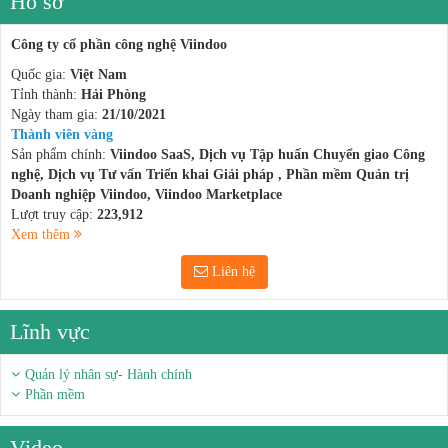
Hồ sơ
Công ty cổ phần công nghệ Viindoo
Quốc gia:
Việt Nam
Tỉnh thành:
Hải Phòng
Ngày tham gia:
21/10/2021
Thành viên vàng
Sản phẩm chính:
Viindoo SaaS, Dịch vụ Tập huấn Chuyển giao Công
nghệ, Dịch vụ Tư vấn Triển khai Giải pháp , Phần mềm Quản trị
Doanh nghiệp Viindoo, Viindoo Marketplace
Lượt truy cập:
223,912
Xem thêm
Liên hệ
Lĩnh vực
Quản lý nhân sự- Hành chính
Phần mềm
Video