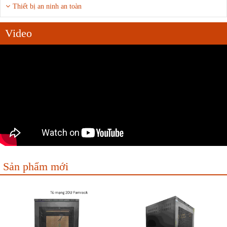
Thiết bị an ninh an toàn
Video
Sản phẩm mới