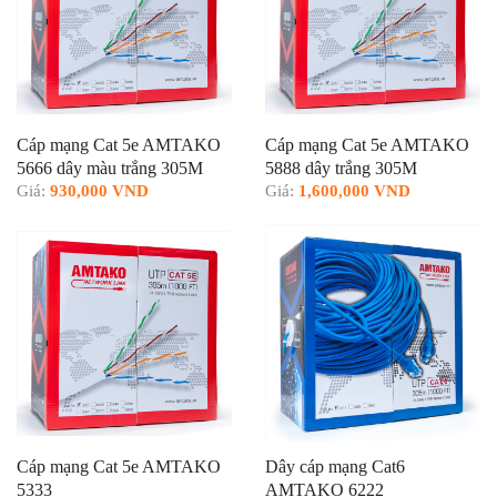
Cáp mạng Cat 5e AMTAKO
Cáp mạng Cat 5e AMTAKO
5666 dây màu trắng 305M
5888 dây trắng 305M
Giá:
930,000 VND
Giá:
1,600,000 VND
Cáp mạng Cat 5e AMTAKO
Dây cáp mạng Cat6
5333
AMTAKO 6222