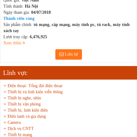
Quốc gia:
Việt Nam
Tỉnh thành:
Hà Nội
Ngày tham gia:
04/07/2018
Thành viên vàng
Sản phẩm chính:
tủ mạng, cáp mạng, máy tính pc, tủ rack, máy tính
xách tay
Lượt truy cập:
6,476,925
Xem thêm
Liên hệ
Lĩnh vực
Điện thoại- Tổng đài điện thoại
Thiết bị và linh kiện viễn thông
Thiết bị nghe, nhìn
Thiết bị văn phòng
Thiết bị, linh kiện điện
Điện lạnh và gia dụng
Camera
Dịch vụ CNTT
Thiết bị mạng