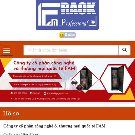
8 năm
Gian hàng
Hồ sơ
Công ty cổ phần công nghệ & thương mại quốc tế FAM