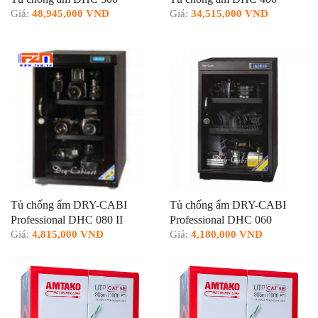
Giá:
48,945,000 VND
Giá:
34,515,000 VND
Tủ chống ẩm DRY-CABI
Tủ chống ẩm DRY-CABI
Professional DHC 080 II
Professional DHC 060
Giá:
4,815,000 VND
Giá:
4,180,000 VND