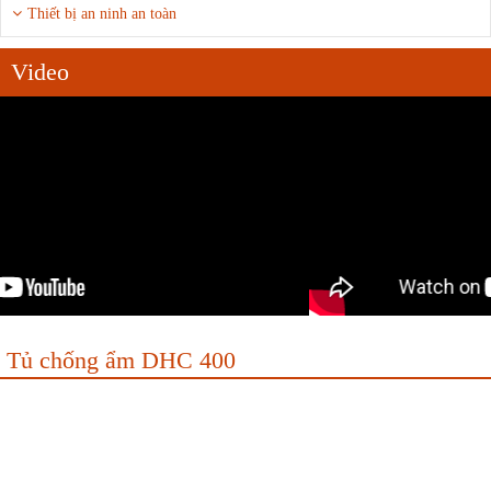
Thiết bị an ninh an toàn
Video
Tủ chống ẩm DHC 400