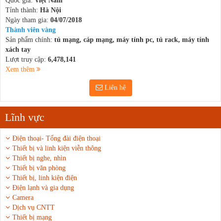
Quốc gia:
Việt Nam
Tỉnh thành:
Hà Nội
Ngày tham gia:
04/07/2018
Thành viên vàng
Sản phẩm chính:
tủ mạng, cáp mạng, máy tính pc, tủ rack, máy tính
xách tay
Lượt truy cập:
6,478,141
Xem thêm
Liên hệ
Lĩnh vực
Điện thoại- Tổng đài điện thoại
Thiết bị và linh kiện viễn thông
Thiết bị nghe, nhìn
Thiết bị văn phòng
Thiết bị, linh kiện điện
Điện lạnh và gia dụng
Camera
Dịch vụ CNTT
Thiết bị mạng