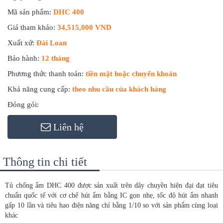
Mã sản phẩm:
DHC 400
Giá tham khảo:
34,515,000 VND
Xuất xứ:
Đài Loan
Bảo hành:
12 tháng
Phương thức thanh toán:
tiền mặt hoặc chuyển khoản
Khả năng cung cấp:
theo nhu cầu của khách hàng
Đóng gói:
Liên hệ
Thông tin chi tiết
Tủ chống ẩm DHC 400 được sản xuất trên dây chuyền hiện đại đạt tiêu
chuẩn quốc tế với cơ chế hút ẩm bằng IC gọn nhẹ, tốc độ hút ẩm nhanh
gấp 10 lần và tiêu hao điện năng chỉ bằng 1/10 so với sản phẩm cùng loại
khác