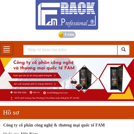
8 năm
Gian hàng
Hồ sơ
Công ty cổ phần công nghệ & thương mại quốc tế FAM