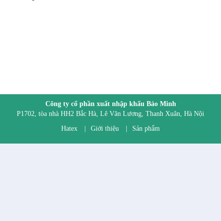
Công ty cổ phần xuất nhập khẩu Bảo Minh
P1702, tòa nhà HH2 Bắc Hà, Lê Văn Lương, Thanh Xuân, Hà Nội
Hatex
|
Giới thiệu
|
Sản phẩm