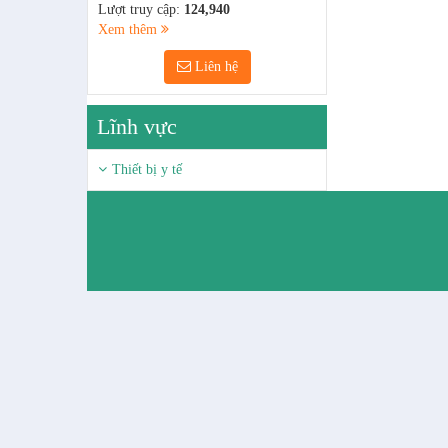
Lượt truy cập:
124,940
Xem thêm
Liên hệ
Lĩnh vực
Thiết bị y tế