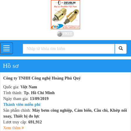
FREE
Hồ sơ
Công ty TNHH Công nghệ Hoàng Phú Quý
Quốc gia:
Việt Nam
Tỉnh thành:
Tp. Hồ Chí Minh
Ngày tham gia:
13/09/2019
Thành viên miễn phí
Sản phẩm chính:
Máy bơm công nghiệp, Cảm biến, Cầu chì, Khớp nối
xoay, Thiết bị đo lực
Lượt truy cập:
691,912
Xem thêm