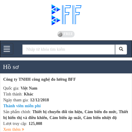
FREE
Gian hàng
Hồ sơ
Công ty TNHH công nghệ đo lường BFF
Quốc gia:
Việt Nam
Tỉnh thành:
Khác
Ngày tham gia:
12/12/2018
Thành viên miễn phí
Sản phẩm chính:
Thiết bị chuyển đổi tín hiệu, Cảm biến đo mức, Thiết
bị hiển thị và điều khiển, Cảm biến áp suất, Cảm biến nhiệt độ
Lượt truy cập:
125,008
Xem thêm