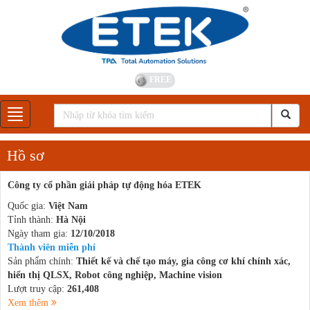
FREE
Gian hàng
Hồ sơ
Công ty cổ phần giải pháp tự động hóa ETEK
Quốc gia:
Việt Nam
Tỉnh thành:
Hà Nội
Ngày tham gia:
12/10/2018
Thành viên miễn phí
Sản phẩm chính:
Thiết kế và chế tạo máy, gia công cơ khí chính xác,
hiển thị QLSX, Robot công nghiệp, Machine vision
Lượt truy cập:
261,408
Xem thêm