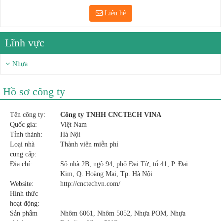
Liên hệ
Lĩnh vực
Nhựa
Hồ sơ công ty
Tên công ty:
Công ty TNHH CNCTECH VINA
Quốc gia:
Việt Nam
Tỉnh thành:
Hà Nội
Loại nhà
Thành viên miễn phí
cung cấp:
Địa chỉ:
Số nhà 2B, ngõ 94, phố Đại Từ, tổ 41, P. Đại
Kim, Q. Hoàng Mai, Tp. Hà Nội
Website:
http://cnctechvn.com/
Hình thức
hoạt động:
Sản phẩm
Nhôm 6061, Nhôm 5052, Nhựa POM, Nhựa