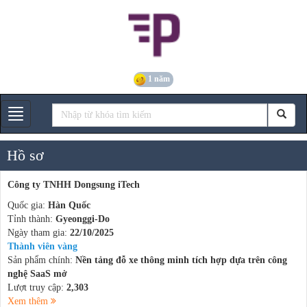
1 năm
Gian hàng
Hồ sơ
Công ty TNHH Dongsung iTech
Quốc gia:
Hàn Quốc
Tỉnh thành:
Gyeonggi-Do
Ngày tham gia:
22/10/2025
Thành viên vàng
Sản phẩm chính:
Nền tảng đỗ xe thông minh tích hợp dựa trên công
nghệ SaaS mở
Lượt truy cập:
2,303
Xem thêm