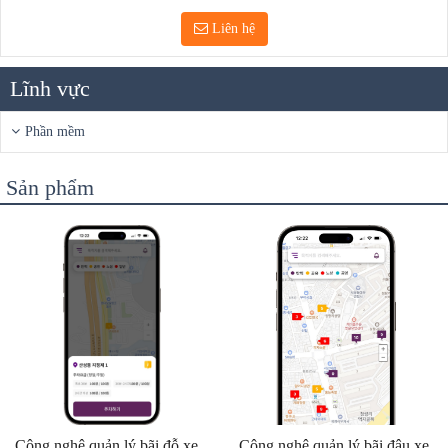
Liên hệ
Lĩnh vực
Phần mềm
Sản phẩm
Công nghệ quản lý bãi đỗ xe
Công nghệ quản lý bãi đậu xe