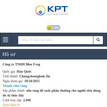
1 năm
Gian hàng
Hồ sơ
Công ty TNHH Blue Frog
Quốc gia:
Hàn Quốc
Tỉnh thành:
Chungcheongbuk-Do
Ngày tham gia:
18/10/2025
Thành viên vàng
Sản phẩm chính:
nền tảng đề xuất phần thưởng cho người tiêu dùng
do Ai thúc đẩy
Lượt truy cập:
2,046
Xem thêm