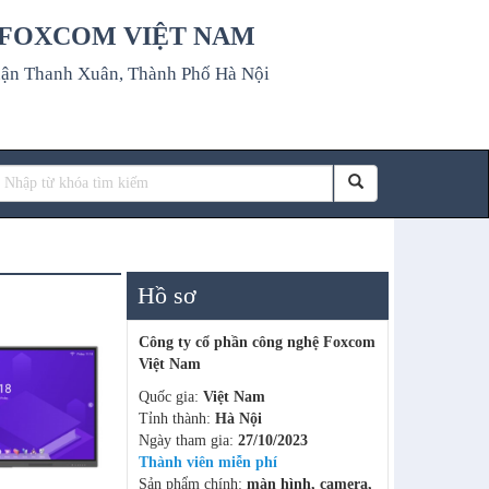
 FOXCOM VIỆT NAM
uận Thanh Xuân, Thành Phố Hà Nội
Hồ sơ
Công ty cổ phần công nghệ Foxcom
Việt Nam
Quốc gia:
Việt Nam
Tỉnh thành:
Hà Nội
Ngày tham gia:
27/10/2023
Thành viên miễn phí
Sản phẩm chính:
màn hình, camera,