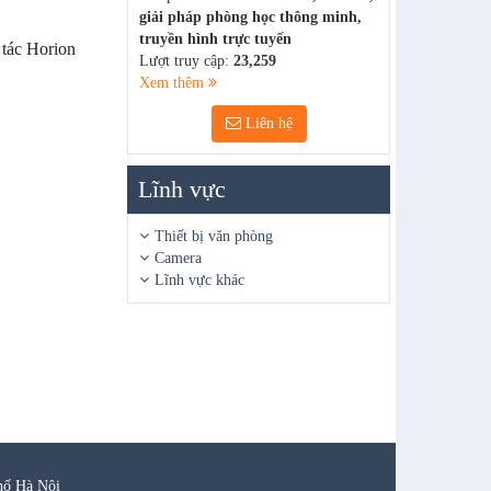
giải pháp phòng học thông minh,
truyền hình trực tuyến
tác Horion
Lượt truy cập:
23,259
Xem thêm
Liên hệ
Lĩnh vực
Thiết bị văn phòng
Camera
Lĩnh vực khác
hố Hà Nội