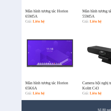
Màn hình tương tác Horion
Màn hình tương t
65M5A
55M5A
Giá:
Liên hệ
Giá:
Liên hệ
Màn hình tương tác Horion
Camera hội nghị t
65K6A
Kolitt C43
Giá:
Liên hệ
Giá:
Liên hệ
Số 80 ng