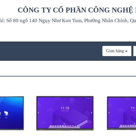
CÔNG TY CỔ PHẦN CÔNG NGHỆ
hỉ: Số 80 ngõ 140 Ngụy Như Kon Tum, Phường Nhân Chính, Q
Gian hàng