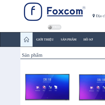
Địa c
FREE
GIỚI THIỆU
SẢN PHẨM
HỒ SƠ
Sản phẩm