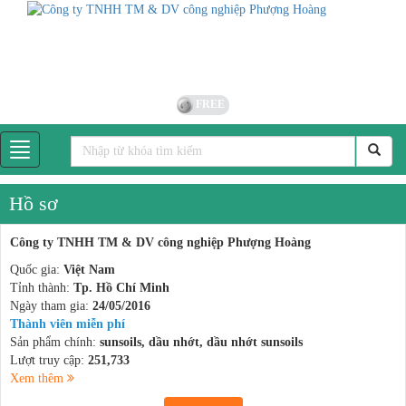
FREE
Hồ sơ
Công ty TNHH TM & DV công nghiệp Phượng Hoàng
Quốc gia:
Việt Nam
Tỉnh thành:
Tp. Hồ Chí Minh
Ngày tham gia:
24/05/2016
Thành viên miễn phí
Sản phẩm chính:
sunsoils, dầu nhớt, dầu nhớt sunsoils
Lượt truy cập:
251,733
Xem thêm