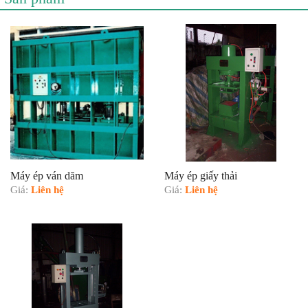
Máy ép ván dăm
Máy ép giấy thải
Giá:
Liên hệ
Giá:
Liên hệ