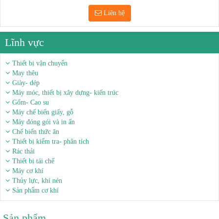
Liên hệ
Lĩnh vực
Thiết bị vận chuyển
May thêu
Giày- dép
Máy móc, thiết bị xây dựng- kiến trúc
Gốm- Cao su
Máy chế biến giấy, gỗ
Máy đóng gói và in ấn
Chế biến thức ăn
Thiết bị kiểm tra- phân tích
Rác thải
Thiết bị tái chế
Máy cơ khí
Thủy lực, khí nén
Sản phẩm cơ khí
Sản phẩm