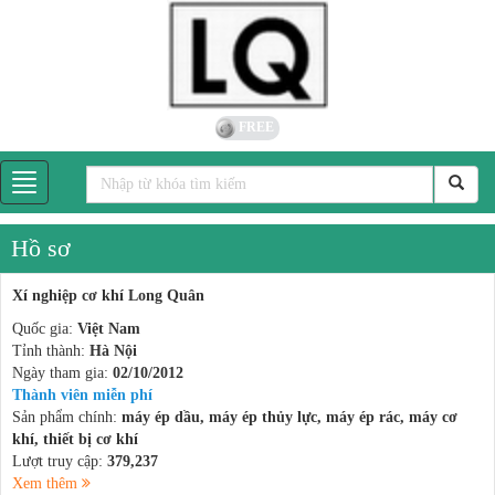
FREE
Hồ sơ
Xí nghiệp cơ khí Long Quân
Quốc gia:
Việt Nam
Tỉnh thành:
Hà Nội
Ngày tham gia:
02/10/2012
Thành viên miễn phí
Sản phẩm chính:
máy ép dầu, máy ép thủy lực, máy ép rác, máy cơ
khí, thiết bị cơ khí
Lượt truy cập:
379,237
Xem thêm