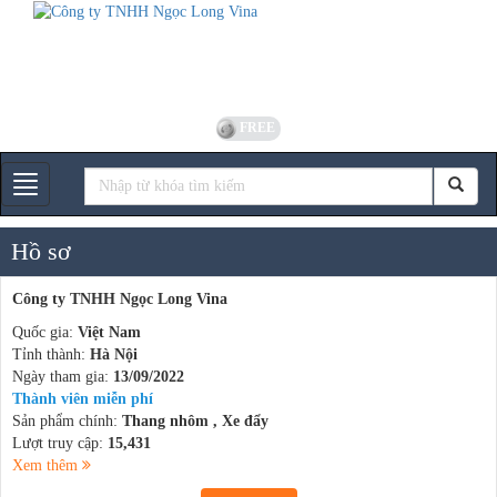
FREE
Gian hàng
Hồ sơ
Công ty TNHH Ngọc Long Vina
Quốc gia:
Việt Nam
Tỉnh thành:
Hà Nội
Ngày tham gia:
13/09/2022
Thành viên miễn phí
Sản phẩm chính:
Thang nhôm , Xe đẩy
Lượt truy cập:
15,431
Xem thêm