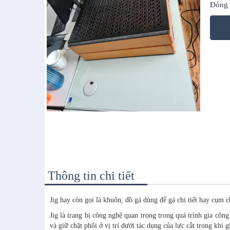
Đóng 
Thông tin chi tiết
Jig hay còn gọi là khuôn, đồ gá dùng để gá chi tiết hay cụm ch
Jig là trang bị công nghệ quan trọng trong quá trình gia công
và giữ chặt phôi ở vị trí dưới tác dụng của lực cắt trong khi g