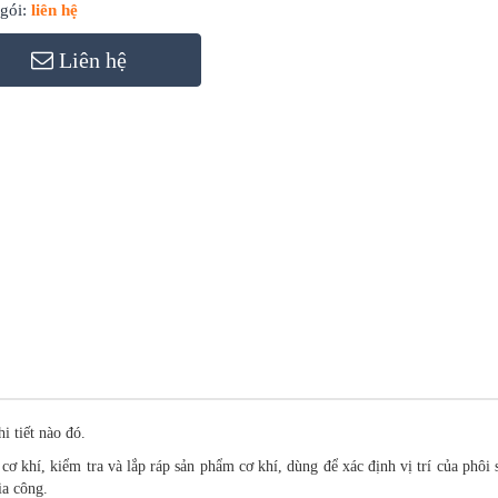
gói:
liên hệ
Liên hệ
i tiết nào đó.
 cơ khí, kiểm tra và lắp ráp sản phẩm cơ khí, dùng để xác định vị trí của phôi 
ia công.