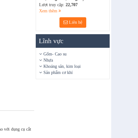
Lượt truy cập:
22,707
Xem thêm
Liên hệ
Lĩnh vực
Gốm- Cao su
Nhựa
Khoáng sản, kim loại
Sản phẩm cơ khí
so với dụng cụ cắt