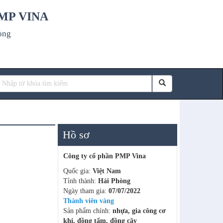
MP VINA
òng
Hồ sơ
Công ty cổ phần PMP Vina
Quốc gia:
Việt Nam
Tỉnh thành:
Hải Phòng
Ngày tham gia:
07/07/2022
Thành viên vàng
Sản phẩm chính:
nhựa, gia công cơ
khí, đồng tấm, đồng cây