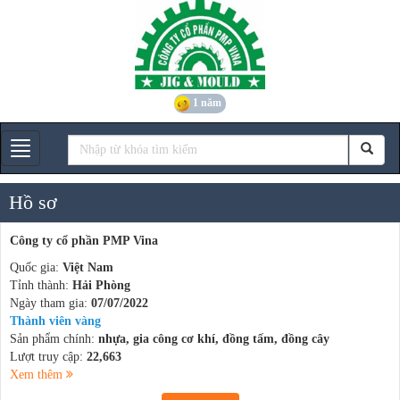
1 năm
Gian hàng
Hồ sơ
Công ty cổ phần PMP Vina
Quốc gia:
Việt Nam
Tỉnh thành:
Hải Phòng
Ngày tham gia:
07/07/2022
Thành viên vàng
Sản phẩm chính:
nhựa, gia công cơ khí, đồng tấm, đồng cây
Lượt truy cập:
22,663
Xem thêm