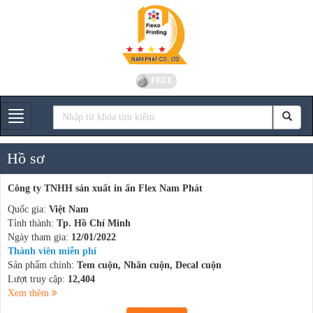
FREE
Gian hàng
Hồ sơ
Công ty TNHH sản xuất in ấn Flex Nam Phát
Quốc gia:
Việt Nam
Tỉnh thành:
Tp. Hồ Chí Minh
Ngày tham gia:
12/01/2022
Thành viên miễn phí
Sản phẩm chính:
Tem cuộn, Nhãn cuộn, Decal cuộn
Lượt truy cập:
12,404
Xem thêm