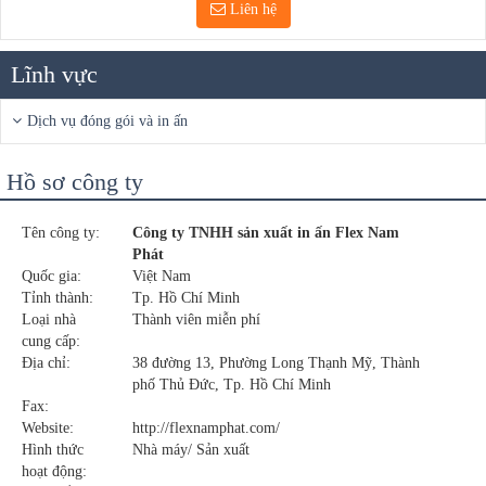
Liên hệ
Lĩnh vực
Dịch vụ đóng gói và in ấn
Hồ sơ công ty
Tên công ty:
Công ty TNHH sản xuất in ấn Flex Nam
Phát
Quốc gia:
Việt Nam
Tỉnh thành:
Tp. Hồ Chí Minh
Loại nhà
Thành viên miễn phí
cung cấp:
Địa chỉ:
38 đường 13, Phường Long Thạnh Mỹ, Thành
phố Thủ Đức, Tp. Hồ Chí Minh
Fax:
Website:
http://flexnamphat.com/
Hình thức
Nhà máy/ Sản xuất
hoạt động: