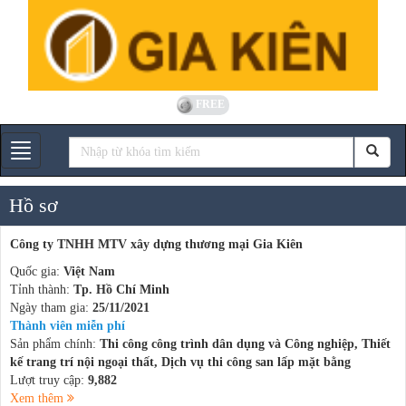
FREE
Gian hàng
Hồ sơ
Công ty TNHH MTV xây dựng thương mại Gia Kiên
Quốc gia:
Việt Nam
Tỉnh thành:
Tp. Hồ Chí Minh
Ngày tham gia:
25/11/2021
Thành viên miễn phí
Sản phẩm chính:
Thi công công trình dân dụng và Công nghiệp, Thiết
kế trang trí nội ngoại thất, Dịch vụ thi công san lấp mặt bằng
Lượt truy cập:
9,882
Xem thêm