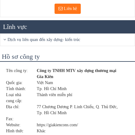
Liên hệ
Lĩnh vực
Dịch vụ liên quan đến xây dựng- kiến trúc
Hồ sơ công ty
Tên công ty:
Công ty TNHH MTV xây dựng thương mại
Gia Kiên
Quốc gia:
Việt Nam
Tỉnh thành:
Tp. Hồ Chí Minh
Loại nhà
Thành viên miễn phí
cung cấp:
Địa chỉ:
77 Chương Dương P. Linh Chiểu, Q. Thủ Đức,
Tp. Hồ Chí Minh
Fax:
Website:
https://giakiencons.com/
Hình thức
Khác