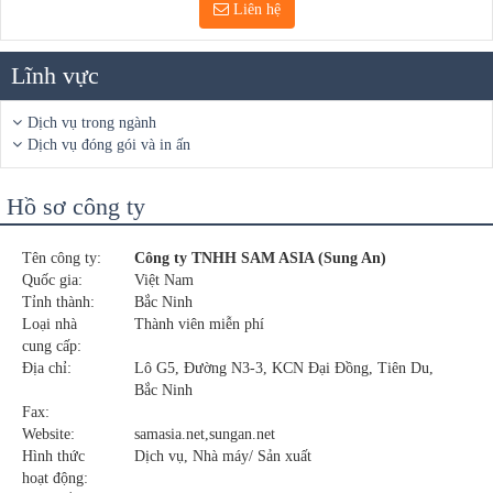
Liên hệ
Lĩnh vực
Dịch vụ trong ngành
Dịch vụ đóng gói và in ấn
Hồ sơ công ty
Tên công ty:
Công ty TNHH SAM ASIA (Sung An)
Quốc gia:
Việt Nam
Tỉnh thành:
Bắc Ninh
Loại nhà
Thành viên miễn phí
cung cấp:
Địa chỉ:
Lô G5, Đường N3-3, KCN Đại Đồng, Tiên Du,
Bắc Ninh
Fax:
Website:
samasia.net,sungan.net
Hình thức
Dịch vụ, Nhà máy/ Sản xuất
hoạt động: