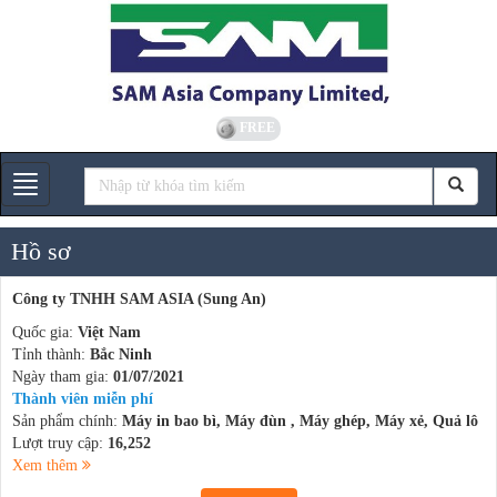
FREE
Gian hàng
Hồ sơ
Công ty TNHH SAM ASIA (Sung An)
Quốc gia:
Việt Nam
Tỉnh thành:
Bắc Ninh
Ngày tham gia:
01/07/2021
Thành viên miễn phí
Sản phẩm chính:
Máy in bao bì, Máy đùn , Máy ghép, Máy xẻ, Quả lô
Lượt truy cập:
16,252
Xem thêm