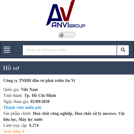
FREE
Gian hàng
Hồ sơ
Công ty TNHH đầu tư phát triển An Vi
Quốc gia:
Việt Nam
Tỉnh thành:
Tp. Hồ Chí Minh
Ngày tham gia:
01/09/2020
Thành viên miễn phí
Sản phẩm chính:
Hoá chất công nghiệp, Hoá chất xử lý nucows, Vật
liệu lọc, Máy lọc nước
Lượt truy cập:
9,274
Xem thêm