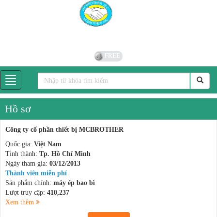
FREE
Hồ sơ
Công ty cổ phần thiết bị MCBROTHER
Quốc gia:
Việt Nam
Tỉnh thành:
Tp. Hồ Chí Minh
Ngày tham gia:
03/12/2013
Thành viên miễn phí
Sản phẩm chính:
máy ép bao bì
Lượt truy cập:
410,237
Xem thêm