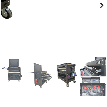
Previous
Next