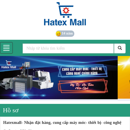
14 năm
Hồ sơ
Hatexmall- Nhận đặt hàng, cung cấp máy móc- thiết bị- công nghệ