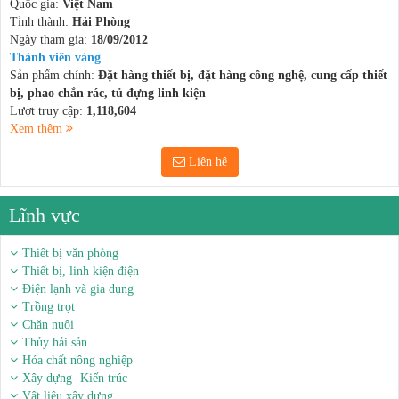
Quốc gia:
Việt Nam
Tỉnh thành:
Hải Phòng
Ngày tham gia:
18/09/2012
Thành viên vàng
Sản phẩm chính:
Đặt hàng thiết bị, đặt hàng công nghệ, cung cấp thiết
bị, phao chắn rác, tủ đựng linh kiện
Lượt truy cập:
1,118,604
Xem thêm
Liên hệ
Lĩnh vực
Thiết bị văn phòng
Thiết bị, linh kiện điện
Điện lạnh và gia dụng
Trồng trọt
Chăn nuôi
Thủy hải sản
Hóa chất nông nghiệp
Xây dựng- Kiến trúc
Vật liệu xây dựng