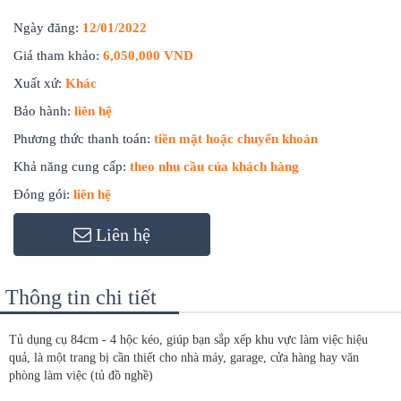
Ngày đăng:
12/01/2022
Giá tham khảo:
6,050,000 VND
Xuất xứ:
Khác
Bảo hành:
liên hệ
Phương thức thanh toán:
tiền mặt hoặc chuyển khoản
Khả năng cung cấp:
theo nhu cầu của khách hàng
Đóng gói:
liên hệ
Liên hệ
Thông tin chi tiết
Tủ dụng cụ 84cm - 4 hộc kéo, giúp bạn sắp xếp khu vực làm việc hiệu
quả, là một trang bị cần thiết cho nhà máy, garage, cửa hàng hay văn
phòng làm việc (tủ đồ nghề)