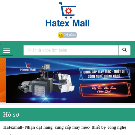
14 năm
Hồ sơ
Hatexmall- Nhận đặt hàng, cung cấp máy móc- thiết bị- công nghệ