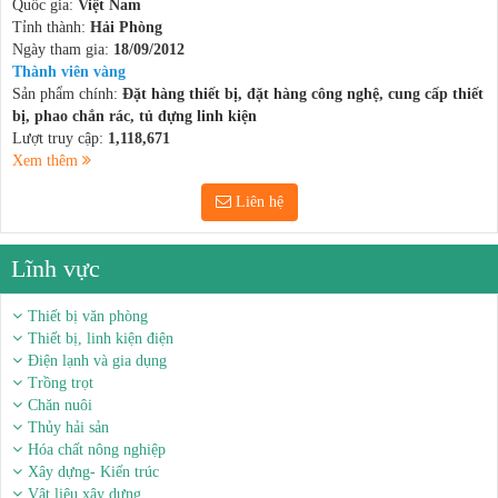
Quốc gia:
Việt Nam
Tỉnh thành:
Hải Phòng
Ngày tham gia:
18/09/2012
Thành viên vàng
Sản phẩm chính:
Đặt hàng thiết bị, đặt hàng công nghệ, cung cấp thiết
bị, phao chắn rác, tủ đựng linh kiện
Lượt truy cập:
1,118,671
Xem thêm
Liên hệ
Lĩnh vực
Thiết bị văn phòng
Thiết bị, linh kiện điện
Điện lạnh và gia dụng
Trồng trọt
Chăn nuôi
Thủy hải sản
Hóa chất nông nghiệp
Xây dựng- Kiến trúc
Vật liệu xây dựng