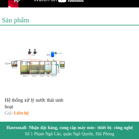
Sản phẩm
Hệ thống xử lý nước thải sinh
hoạt
Giá:
Liên hệ
Hatexmall- Nhận đặt hàng, cung cấp máy móc- thiết bị- công nghệ
Số 1 Phạm Ngũ Lão, quận Ngô Quyền, Hải Phòng