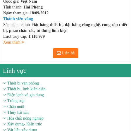
Quốc gia:
Việt Nam
Tỉnh thành:
Hải Phòng
Ngày tham gia:
18/09/2012
Thành viên vàng
Sản phẩm chính:
Đặt hàng thiết bị, đặt hàng công nghệ, cung cấp thiết
bị, phao chắn rác, tủ đựng linh kiện
Lượt truy cập:
1,118,979
Xem thêm
Liên hệ
Lĩnh vực
Thiết bị văn phòng
Thiết bị, linh kiện điện
Điện lạnh và gia dụng
Trồng trọt
Chăn nuôi
Thủy hải sản
Hóa chất nông nghiệp
Xây dựng- Kiến trúc
Vật liệu xây dựng