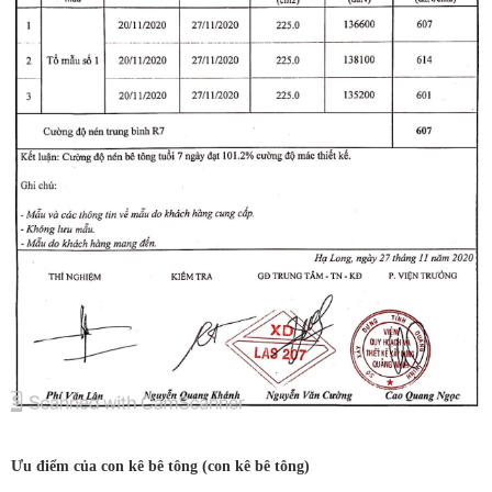
Ưu điểm của con kê bê tông (con kê bê tông)