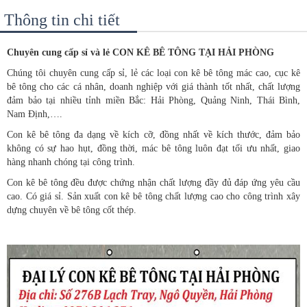
Thông tin chi tiết
Chuyên cung cấp sỉ và lẻ CON KÊ BÊ TÔNG TẠI HẢI PHÒNG
Chúng tôi chuyên cung cấp sỉ, lẻ các loại con kê bê tông mác cao, cục kê
bê tông cho các cá nhân, doanh nghiệp với giá thành tốt nhất, chất lượng
đảm bảo tại nhiều tỉnh miền Bắc: Hải Phòng, Quảng Ninh, Thái Bình,
Nam Định,….
Con kê bê tông đa dạng về kích cỡ, đồng nhất về kích thước, đảm bảo
không có sự hao hụt, đồng thời, mác bê tông luôn đạt tối ưu nhất, giao
hàng nhanh chóng tại công trình.
Con kê bê tông đều được chứng nhận chất lượng đầy đủ đáp ứng yêu cầu
cao. Có giá sỉ. Sản xuất con kê bê tông chất lượng cao cho công trình xây
dựng chuyên về bê tông cốt thép.