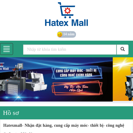
14 năm
Hồ sơ
Hatexmall- Nhận đặt hàng, cung cấp máy móc- thiết bị- công nghệ