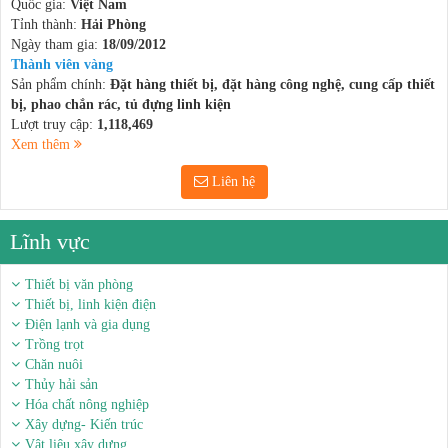
Quốc gia:
Việt Nam
Tỉnh thành:
Hải Phòng
Ngày tham gia:
18/09/2012
Thành viên vàng
Sản phẩm chính:
Đặt hàng thiết bị, đặt hàng công nghệ, cung cấp thiết
bị, phao chắn rác, tủ đựng linh kiện
Lượt truy cập:
1,118,469
Xem thêm
Liên hệ
Lĩnh vực
Thiết bị văn phòng
Thiết bị, linh kiện điện
Điện lạnh và gia dụng
Trồng trọt
Chăn nuôi
Thủy hải sản
Hóa chất nông nghiệp
Xây dựng- Kiến trúc
Vật liệu xây dựng