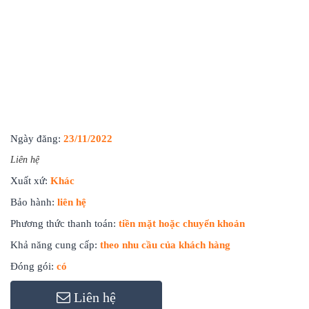
Ngày đăng:
23/11/2022
Liên hệ
Xuất xứ:
Khác
Bảo hành:
liên hệ
Phương thức thanh toán:
tiền mặt hoặc chuyển khoản
Khả năng cung cấp:
theo nhu cầu của khách hàng
Đóng gói:
có
Liên hệ