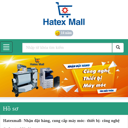
14 năm
Hồ sơ
Hatexmall- Nhận đặt hàng, cung cấp máy móc- thiết bị- công nghệ