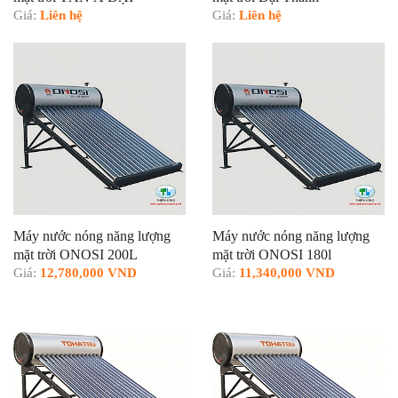
THÀNH
Giá:
Liên hệ
Giá:
Liên hệ
Máy nước nóng năng lượng
Máy nước nóng năng lượng
mặt trời ONOSI 200L
mặt trời ONOSI 180l
Giá:
12,780,000 VND
Giá:
11,340,000 VND