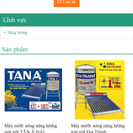
Liên hệ
Lĩnh vực
Năng lượng
Sản phẩm
Máy nước nóng năng lượng
Máy mước nóng năng lượng
mặt trời TÂN Á ĐẠI
mặt trời Đại Thành