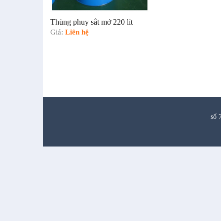
Thùng phuy sắt mở 220 lít
Giá:
Liên hệ
số 