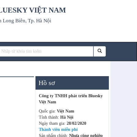
LUESKY VIỆT NAM
n Long Biên, Tp. Hà Nội
Hồ sơ
Công ty TNHH phát triển Bluesky
Việt Nam
Quốc gia:
Việt Nam
Tỉnh thành:
Hà Nội
Ngày tham gia:
28/02/2020
Thành viên miễn phí
Sản phẩm chính:
Nhựa công nghiệp