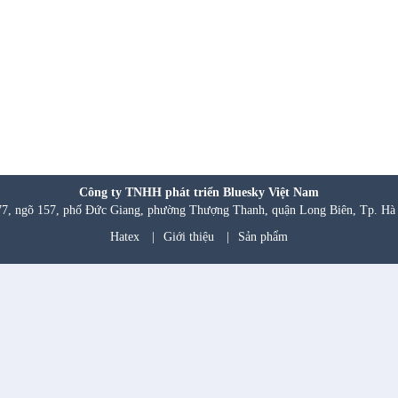
Công ty TNHH phát triển Bluesky Việt Nam
77, ngõ 157, phố Đức Giang, phường Thượng Thanh, quận Long Biên, Tp. Hà
Hatex
|
Giới thiệu
|
Sản phẩm