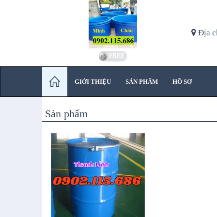
Địa c
FREE
GIỚI THIỆU
SẢN PHẨM
HỒ SƠ
Sản phẩm