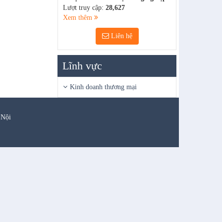
Lượt truy cập:
28,627
Xem thêm
Liên hệ
Lĩnh vực
Kinh doanh thương mại
 Nội