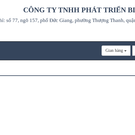
CÔNG TY TNHH PHÁT TRIỂN B
hỉ: số 77, ngõ 157, phố Đức Giang, phường Thượng Thanh, quậ
Gian hàng