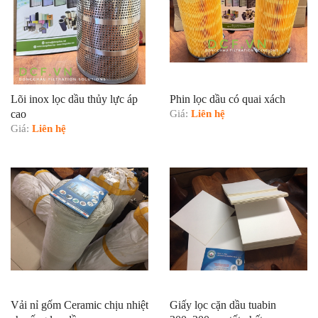
Lõi inox lọc dầu thủy lực áp
Phin lọc dầu có quai xách
cao
Giá:
Liên hệ
Giá:
Liên hệ
Vải nỉ gốm Ceramic chịu nhiệt
Giấy lọc cặn dầu tuabin