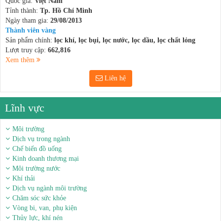
Quốc gia:
Việt Nam
Tỉnh thành:
Tp. Hồ Chí Minh
Ngày tham gia:
29/08/2013
Thành viên vàng
Sản phẩm chính:
lọc khí, lọc bụi, lọc nước, lọc dầu, lọc chất lỏng
Lượt truy cập:
662,816
Xem thêm
Liên hệ
Lĩnh vực
Môi trường
Dịch vụ trong ngành
Chế biến đồ uống
Kinh doanh thương mại
Môi trường nước
Khí thải
Dịch vụ ngành môi trường
Chăm sóc sức khỏe
Vòng bi, van, phụ kiện
Thủy lực, khí nén