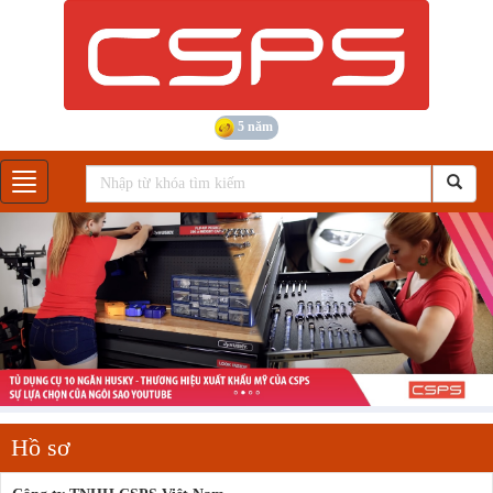
5 năm
Gian hàng
Hồ sơ