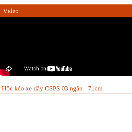
Video
Hộc kéo xe đẩy CSPS 03 ngăn - 71cm