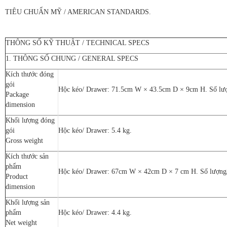
TIÊU CHUẨN MỸ / AMERICAN STANDARDS.
THÔNG SỐ KỸ THUẬT / TECHNICAL SPECS
1. THÔNG SỐ CHUNG / GENERAL SPECS
Kích thước đóng
gói
Hộc kéo/ Drawer: 71.5cm W × 43.5cm D × 9cm H. Số lượ
Package
dimension
Khối lượng đóng
gói
Hộc kéo/ Drawer: 5.4 kg.
Gross weight
Kích thước sản
phẩm
Hộc kéo/ Drawer: 67cm W × 42cm D × 7 cm H. Số lượng/
Product
dimension
Khối lượng sản
phẩm
Hộc kéo/ Drawer: 4.4 kg.
Net weight