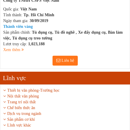
Công ty TNHH CSPS Việt Nam
Quốc gia:
Việt Nam
Tỉnh thành:
Tp. Hồ Chí Minh
Ngày tham gia:
30/09/2019
Thành viên vàng
Sản phẩm chính:
Tủ dụng cụ, Tủ đồ nghề , Xe đẩy dụng cụ, Bàn làm
việc, Tủ dụng cụ treo tường
Lượt truy cập:
1,023,188
Xem thêm
Liên hệ
Lĩnh vực
Thiết bị văn phòng-Trường học
Nội thất văn phòng
Trang trí nội thất
Chế biến thức ăn
Dịch vụ trong ngành
Sản phẩm cơ khí
Lĩnh vực khác