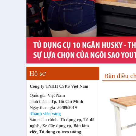
Hồ sơ
Bàn điều c
Công ty TNHH CSPS Việt Nam
Quốc gia:
Việt Nam
Tỉnh thành:
Tp. Hồ Chí Minh
Ngày tham gia:
30/09/2019
Thành viên vàng
Sản phẩm chính:
Tủ dụng cụ, Tủ đồ
nghề , Xe đẩy dụng cụ, Bàn làm
việc, Tủ dụng cụ treo tường