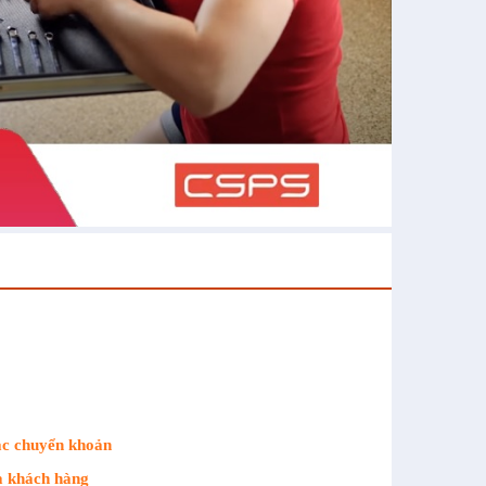
ặc chuyển khoản
a khách hàng