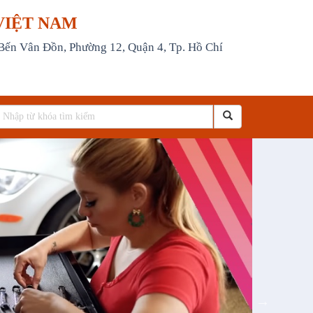
VIỆT NAM
 Bến Vân Đồn, Phường 12, Quận 4, Tp. Hồ Chí