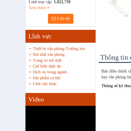
Lượt truy cập:
1,022,739
Xem thêm
Liên hệ
Lĩnh vực
Thiết bị văn phòng-Trường học
Nội thất văn phòng
Thông tin c
Trang trí nội thất
Chế biến thức ăn
Bàn điều chỉnh c
Dịch vụ trong ngành
hay văn phòng là
Sản phẩm cơ khí
Lĩnh vực khác
Thông số kỹ thu
Video