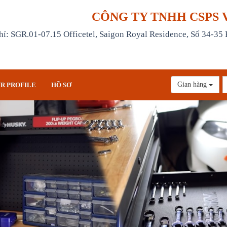
CÔNG TY TNHH CSPS 
hỉ: SGR.01-07.15 Officetel, Saigon Royal Residence, Số 34-35
Gian hàng
R PROFILE
HỒ SƠ