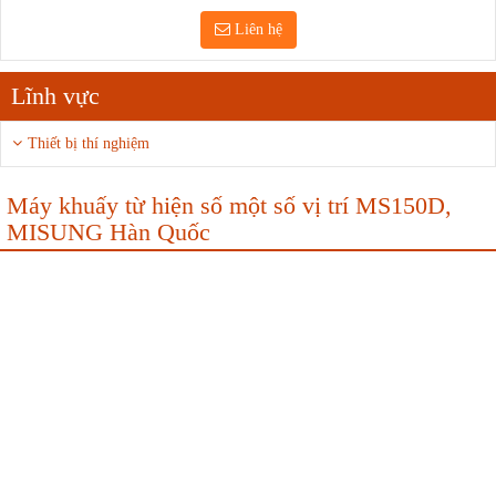
Liên hệ
Lĩnh vực
Thiết bị thí nghiệm
Máy khuấy từ hiện số một số vị trí MS150D,
MISUNG Hàn Quốc