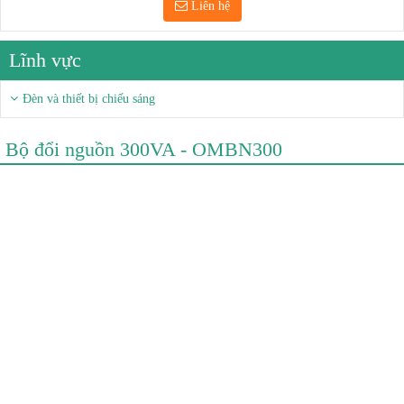
Liên hệ
Lĩnh vực
Đèn và thiết bị chiếu sáng
Bộ đổi nguồn 300VA - OMBN300