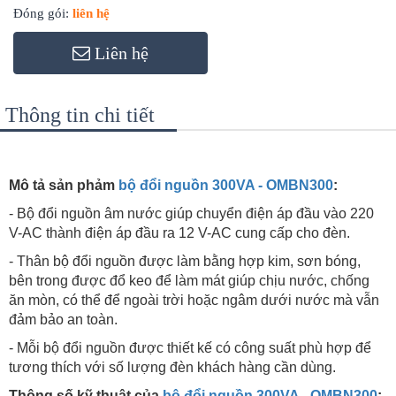
Đóng gói:
liên hệ
Liên hệ
Thông tin chi tiết
Mô tả sản phảm
bộ đổi nguồn 300VA - OMBN300
:
- Bộ đổi nguồn âm nước giúp chuyển điện áp đầu vào 220
V-AC thành điện áp đầu ra 12 V-AC cung cấp cho đèn.
- Thân bộ đổi nguồn được làm bằng hợp kim, sơn bóng,
bên trong được đổ keo để làm mát giúp chịu nước, chống
ăn mòn, có thể để ngoài trời hoặc ngâm dưới nước mà vẫn
đảm bảo an toàn.
- Mỗi bộ đổi nguồn được thiết kế có công suất phù hợp để
tương thích với số lượng đèn khách hàng cần dùng.
Thông số kỹ thuật của
bộ đổi nguồn 300VA - OMBN300
: