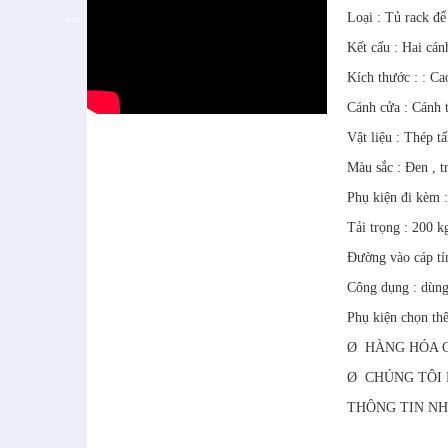
Loại : Tủ rack để
Kết cấu : Hai cán
Kích thước : : 
Cánh cửa : Cánh t
Vật liệu : Thép 
Màu sắc : Đen , 
Phụ kiện đi kèm 
Tải trọng : 200 k
Đường vào cáp tín
Công dụng : dùng 
Phụ kiện chọn th
Ø HÀNG HÓA C
Ø CHÚNG TÔI 
THÔNG TIN NH