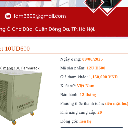
et 10UD600
Ngày đăng:
09/06/2025
Mã sản phẩm:
12U D600
Giá tham khảo:
1,150,000 VND
Xuất xứ:
Việt Nam
Bảo hành:
12 tháng
Phương thức thanh toán:
tiền mặt ho
Khả năng cung cấp:
20
Đóng gói:
liên hệ