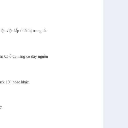
n việc lắp thiết bị trong tủ.
ồn 03 ổ đa năng có dây nguồn
rack 19" hoặc khác
NG