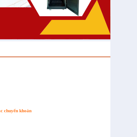
ặc chuyển khoản