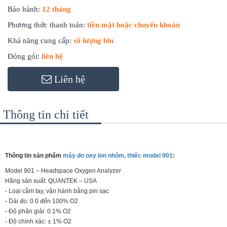
Bảo hành:
12 tháng
Phương thức thanh toán:
tiền mặt hoặc chuyển khoản
Khả năng cung cấp:
số lượng lớn
Đóng gói:
liên hệ
Liên hệ
Thông tin chi tiết
Thông tin sản phẩm
máy đo oxy lon nhôm, thiếc model 901
:
Model 901 – Headspace Oxygen Analyzer
Hãng sản xuất: QUANTEK – USA
- Loại cầm tay, vận hành bằng pin sạc
- Dải đo: 0.0 đến 100% O2
- Độ phân giải: 0.1% O2
- Độ chính xác: ± 1% O2