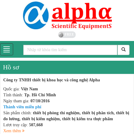
FREE
Hồ sơ
Công ty TNHH thiết bị khoa học và công nghệ Alpha
Quốc gia:
Việt Nam
Tỉnh thành:
Tp. Hồ Chí Minh
Ngày tham gia:
07/10/2016
Thành viên miễn phí
Sản phẩm chính:
thiết bị phòng thí nghiệm, thiết bị phân tích, thiết bị
đo lường, thiết bị kiểm nghiệm, thiết bị kiểm tra thực phẩm
Lượt truy cập:
507,668
Xem thêm