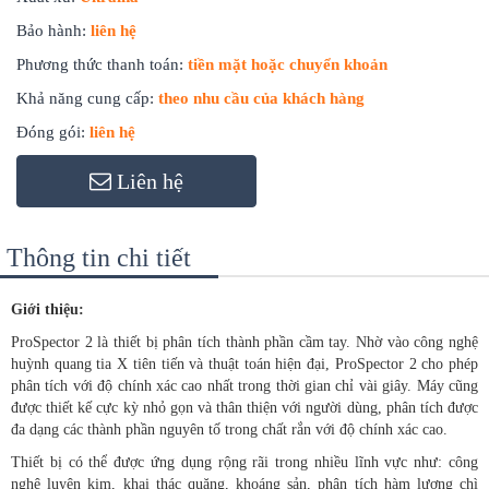
Bảo hành:
liên hệ
Phương thức thanh toán:
tiền mặt hoặc chuyển khoản
Khả năng cung cấp:
theo nhu cầu của khách hàng
Đóng gói:
liên hệ
Liên hệ
Thông tin chi tiết
Giới thiệu:
ProSpector 2 là thiết bị phân tích thành phần cầm tay. Nhờ vào công nghệ
huỳnh quang tia X tiên tiến và thuật toán hiện đại, ProSpector 2 cho phép
phân tích với độ chính xác cao nhất trong thời gian chỉ vài giây. Máy cũng
được thiết kế cực kỳ nhỏ gọn và thân thiện với người dùng, phân tích được
đa dạng các thành phần nguyên tố trong chất rắn với độ chính xác cao.
Thiết bị có thể được ứng dụng rộng rãi trong nhiều lĩnh vực như: công
nghệ luyện kim, khai thác quặng, khoáng sản, phân tích hàm lượng chì