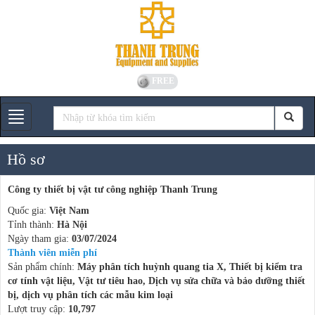
FREE
Gian hàng
Hồ sơ
Công ty thiết bị vật tư công nghiệp Thanh Trung
Quốc gia:
Việt Nam
Tỉnh thành:
Hà Nội
Ngày tham gia:
03/07/2024
Thành viên miễn phí
Sản phẩm chính:
Máy phân tích huỳnh quang tia X, Thiết bị kiểm tra
cơ tính vật liệu, Vật tư tiêu hao, Dịch vụ sửa chữa và bảo dưỡng thiết
bị, dịch vụ phân tích các mẫu kim loại
Lượt truy cập:
10,797