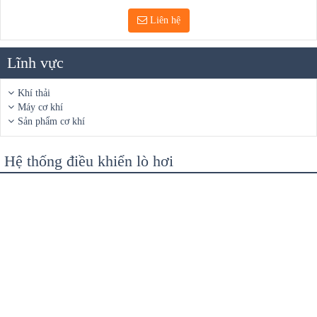
Liên hệ
Lĩnh vực
Khí thải
Máy cơ khí
Sản phẩm cơ khí
Hệ thống điều khiển lò hơi