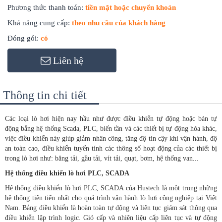
Phương thức thanh toán:
tiền mặt hoặc chuyển khoản
Khả năng cung cấp:
theo nhu cầu của khách hàng
Đóng gói:
có
Liên hệ
Thông tin chi tiết
Các loại lò hơi hiện nay hầu như được điều khiển tự động hoặc bán tự
động bằng hệ thống Scada, PLC, biến tần và các thiết bị tự động hóa khác,
việc điều khiển này giúp giảm nhân công, tăng độ tin cậy khi vận hành, độ
an toàn cao, điều khiển tuyến tính các thông số hoạt động của các thiết bị
trong lò hơi như: băng tải, gầu tải, vít tải, quạt, bơm, hệ thống van...
Hệ thống điều khiển lò hơi PLC, SCADA
Hệ thống điều khiển lò hơi PLC, SCADA của Hustech là một trong những
hệ thống tiên tiến nhất cho quá trình vận hành lò hơi công nghiệp tại Việt
Nam. Bảng điều khiển là hoàn toàn tự động và liên tục giám sát thông qua
điều khiển lập trình logic. Gió cấp và nhiên liệu cấp liên tục và tự động