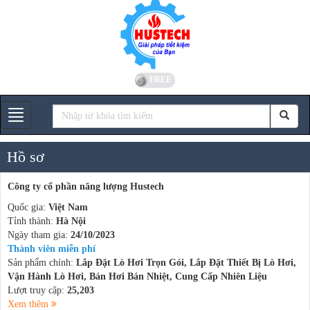
FREE
Gian hàng
Hồ sơ
Công ty cổ phần năng lượng Hustech
Quốc gia:
Việt Nam
Tỉnh thành:
Hà Nội
Ngày tham gia:
24/10/2023
Thành viên miễn phí
Sản phẩm chính:
Lắp Đặt Lò Hơi Trọn Gói, Lắp Đặt Thiết Bị Lò Hơi,
Vận Hành Lò Hơi, Bán Hơi Bán Nhiệt, Cung Cấp Nhiên Liệu
Lượt truy cập:
25,203
Xem thêm