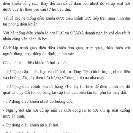
điều khiển bằng cách thay đổi tần số để đảm bảo nhiệt độ và áp suất hơi
được duy trì theo yêu cầu từ hộ tiêu thụ.
Tất cả các hệ thống điều khiển được điều chỉnh trực tiếp trên màn hình đặt
tại phòng điều khiển.
Với hệ thống điều khiển lò hơi PLC và SCADA doanh nghiệp chỉ cần rất ít
nhân công vận hành lò hơi.
Cách lập trình giao diện điều khiển đơn giản, trực quan, thân thiện với
người dùng, hoạt động ổn định, chính xác.
Các quá trình điều khiển lò hơi cơ bản
- Tự động cấp nhiên liệu vào lò hơi, tự động điều chỉnh lượng nhiên liệu
vào buồng đốt, tùy theo lưu lượng sử dụng hơi của nhà máy.
- Tự động điều chỉnh phụ tải bằng PLC lấy tín hiệu để điều chỉnh tốc độ
quạt và thay đổi tốc độ băng tải cấp liệu qua biến tần khi phụ tải thay đổi.
- Tự động điều khiển nhiệt độ buồng đốt.
- Ngừng đốt khi hơi đủ áp suất và khởi động lại lò hơi khi áp suất xuống
mức ấn định.
- Tự động điều khiển áp suất hơi.