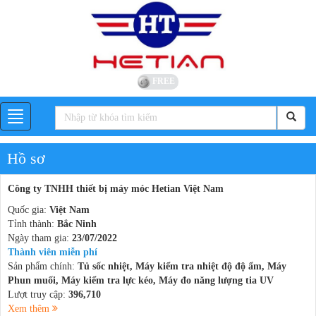
FREE
Hồ sơ
Công ty TNHH thiết bị máy móc Hetian Việt Nam
Quốc gia:
Việt Nam
Tỉnh thành:
Bắc Ninh
Ngày tham gia:
23/07/2022
Thành viên miễn phí
Sản phẩm chính:
Tủ sốc nhiệt, Máy kiểm tra nhiệt độ độ ẩm, Máy
Phun muối, Máy kiểm tra lực kéo, Máy đo năng lượng tia UV
Lượt truy cập:
396,710
Xem thêm