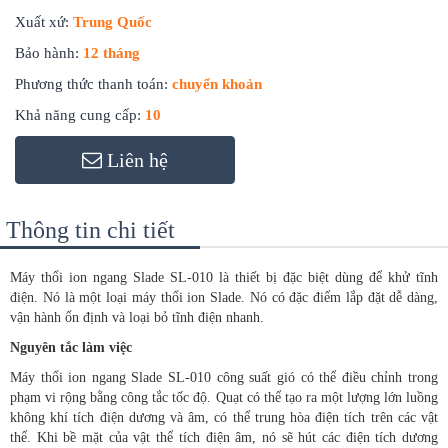
Xuất xứ:
Trung Quốc
Bảo hành:
12 tháng
Phương thức thanh toán:
chuyển khoản
Khả năng cung cấp:
10
Liên hệ
Thông tin chi tiết
Máy thổi ion ngang Slade SL-010 là thiết bị đặc biệt dùng để khử tĩnh
điện. Nó là một loại máy thổi ion Slade. Nó có đặc điểm lắp đặt dễ dàng,
vận hành ổn định và loại bỏ tĩnh điện nhanh.
Nguyên tắc làm việc
Máy thổi ion ngang Slade SL-010 công suất gió có thể điều chỉnh trong
phạm vi rộng bằng công tắc tốc độ. Quạt có thể tạo ra một lượng lớn luồng
không khí tích điện dương và âm, có thể trung hòa điện tích trên các vật
thể. Khi bề mặt của vật thể tích điện âm, nó sẽ hút các điện tích dương