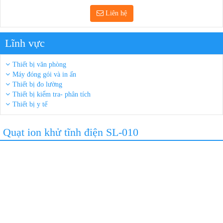
Liên hệ
Lĩnh vực
Thiết bị văn phòng
Máy đóng gói và in ấn
Thiết bị đo lường
Thiết bị kiểm tra- phân tích
Thiết bị y tế
Quạt ion khử tĩnh điện SL-010