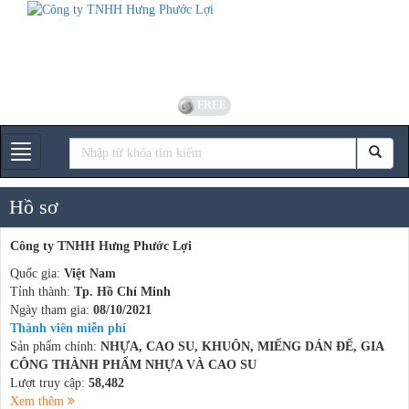
FREE
Gian hàng
Hồ sơ
Công ty TNHH Hưng Phước Lợi
Quốc gia:
Việt Nam
Tỉnh thành:
Tp. Hồ Chí Minh
Ngày tham gia:
08/10/2021
Thành viên miễn phí
Sản phẩm chính:
NHỰA, CAO SU, KHUÔN, MIẾNG DÁN ĐẾ, GIA
CÔNG THÀNH PHẨM NHỰA VÀ CAO SU
Lượt truy cập:
58,482
Xem thêm