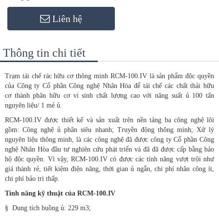
Liên hệ
Thông tin chi tiết
Trạm tái chế rác hữu cơ thông minh RCM-100.IV là sản phẩm độc quyền
của Công ty Cổ phần Công nghệ Nhân Hòa để tái chế các chất thải hữu
cơ thành phân hữu cơ vi sinh chất lượng cao với năng suất ủ 100 tấn
nguyên liệu/ 1 mẻ ủ.
RCM-100.IV được thiết kế và sản xuất trên nền tảng ba công nghệ lõi
gồm: Công nghệ ủ phân siêu nhanh; Truyền động thông minh; Xử lý
nguyên liệu thông minh, là các công nghệ đã được công ty Cổ phần Công
nghệ Nhân Hòa đầu tư nghiên cứu phát triển và đã đã được cấp bằng bảo
hộ độc quyền. Vì vậy, RCM-100.IV có được các tính năng vượt trội như
giá thành rẻ, tiết kiệm điện năng, thời gian ủ ngắn, chi phí nhân công ít,
chi phí bảo trì thấp.
Tính năng kỹ thuật của RCM-100.IV
§
Dung tích buồng ủ: 229 m3;