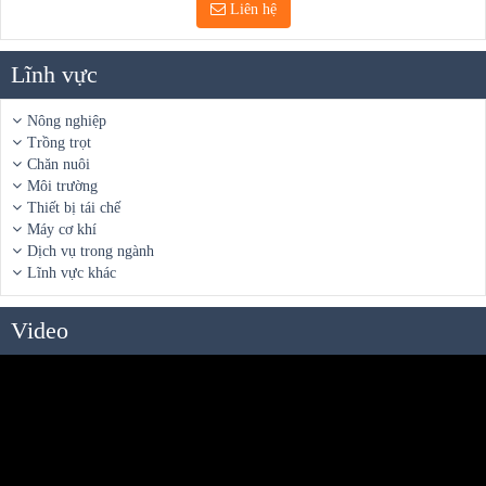
Liên hệ
Lĩnh vực
Nông nghiệp
Trồng trọt
Chăn nuôi
Môi trường
Thiết bị tái chế
Máy cơ khí
Dịch vụ trong ngành
Lĩnh vực khác
Video