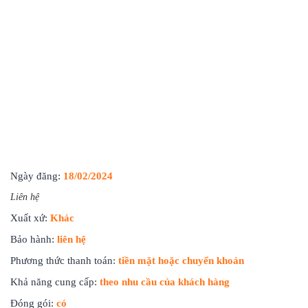
Ngày đăng:
18/02/2024
Liên hệ
Xuất xứ:
Khác
Bảo hành:
liên hệ
Phương thức thanh toán:
tiền mặt hoặc chuyển khoản
Khả năng cung cấp:
theo nhu cầu của khách hàng
Đóng gói:
có