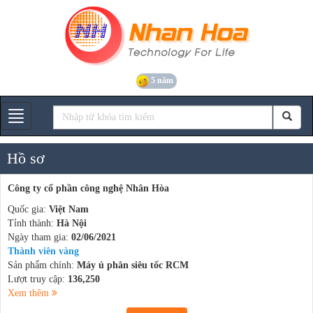
5 năm
Gian hàng
Hồ sơ
Công ty cổ phần công nghệ Nhân Hòa
Quốc gia:
Việt Nam
Tỉnh thành:
Hà Nội
Ngày tham gia:
02/06/2021
Thành viên vàng
Sản phẩm chính:
Máy ủ phân siêu tốc RCM
Lượt truy cập:
136,250
Xem thêm