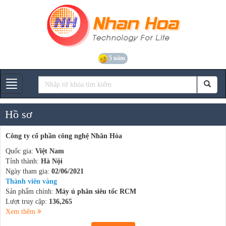
5 năm
Gian hàng
Hồ sơ
Công ty cổ phần công nghệ Nhân Hòa
Quốc gia:
Việt Nam
Tỉnh thành:
Hà Nội
Ngày tham gia:
02/06/2021
Thành viên vàng
Sản phẩm chính:
Máy ủ phân siêu tốc RCM
Lượt truy cập:
136,265
Xem thêm