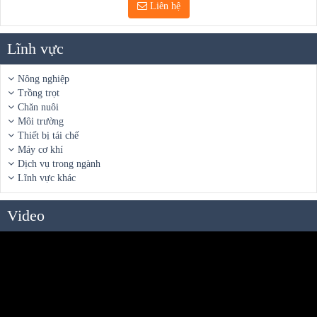
Liên hệ
Lĩnh vực
Nông nghiệp
Trồng trọt
Chăn nuôi
Môi trường
Thiết bị tái chế
Máy cơ khí
Dịch vụ trong ngành
Lĩnh vực khác
Video