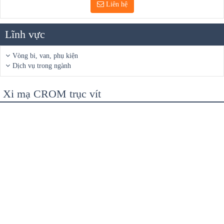
Liên hệ
Lĩnh vực
Vòng bi, van, phụ kiện
Dịch vụ trong ngành
Xi mạ CROM trục vít