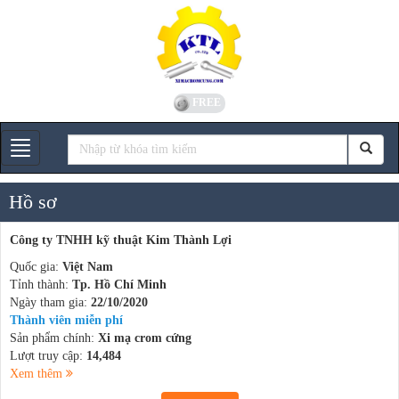
FREE
Gian hàng
Hồ sơ
Công ty TNHH kỹ thuật Kim Thành Lợi
Quốc gia:
Việt Nam
Tỉnh thành:
Tp. Hồ Chí Minh
Ngày tham gia:
22/10/2020
Thành viên miễn phí
Sản phẩm chính:
Xi mạ crom cứng
Lượt truy cập:
14,484
Xem thêm