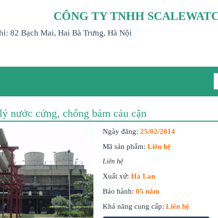
CÔNG TY TNHH SCALEWATC
hỉ: 82 Bạch Mai, Hai Bà Trưng, Hà Nội
 lý nước cứng, chống bám cáu cặn
Ngày đăng:
25/02/2014
Mã sản phẩm:
Liên hệ
Liên hệ
Xuất xứ:
Hà Lan
Bảo hành:
05 năm
Khả năng cung cấp:
Liên hệ