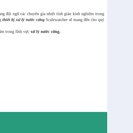
ùng đội ngũ các chuyên gia nhiệt tình giàu kinh nghiệm trong
ng
thiết bị xử lý nước cứng
Scalewatcher sẽ mang đến cho quý
tâm trong lĩnh vực
xử lý nước cứng.