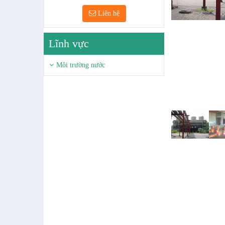
Liên hệ
Lĩnh vực
Môi trường nước